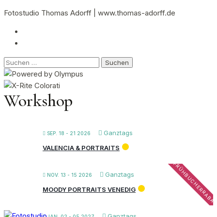
Fotostudio Thomas Adorff | www.thomas-adorff.de
Suchen
nach:
Workshop
Ganztags
SEP. 18 - 21 2026
VALENCIA & PORTRAITS
FRÜHBUCHERRABA
Ganztags
NOV. 13 - 15 2026
MOODY PORTRAITS VENEDIG
Ganztags
JAN. 02 - 05 2027