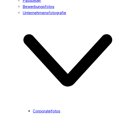
Passbilder
Bewerbungsfotos
Unternehmensfotografie
Corporatefotos