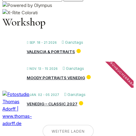
nach:
Workshop
Ganztags
SEP. 18 - 21 2026
VALENCIA & PORTRAITS
FRÜHBUCHERRABA
Ganztags
NOV. 13 - 15 2026
MOODY PORTRAITS VENEDIG
Ganztags
JAN. 02 - 05 2027
VENEDIG – CLASSIC 2027
WEITERE LADEN