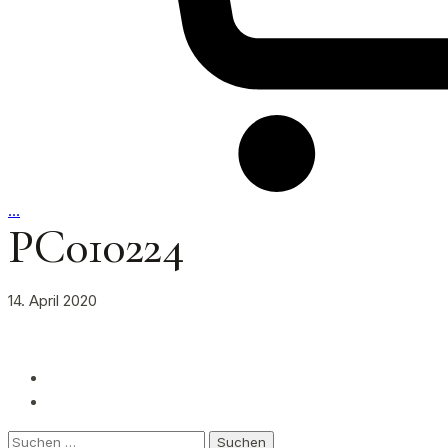
…
PC010224
14. April 2020
Suchen