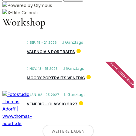
nach:
Workshop
Ganztags
SEP. 18 - 21 2026
VALENCIA & PORTRAITS
FRÜHBUCHERRABA
Ganztags
NOV. 13 - 15 2026
MOODY PORTRAITS VENEDIG
Ganztags
JAN. 02 - 05 2027
VENEDIG – CLASSIC 2027
WEITERE LADEN