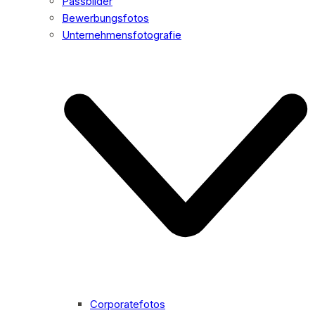
Passbilder
Bewerbungsfotos
Unternehmensfotografie
Corporatefotos