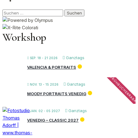
Suchen
nach:
Workshop
Ganztags
SEP. 18 - 21 2026
VALENCIA & PORTRAITS
FRÜHBUCHERRABA
Ganztags
NOV. 13 - 15 2026
MOODY PORTRAITS VENEDIG
Ganztags
JAN. 02 - 05 2027
VENEDIG – CLASSIC 2027