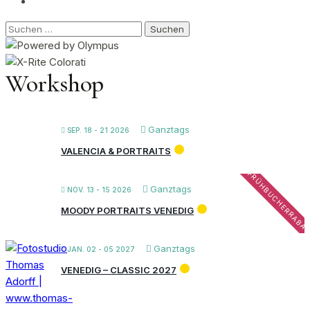
Suchen
nach:
Workshop
Ganztags
SEP. 18 - 21 2026
VALENCIA & PORTRAITS
FRÜHBUCHERRABA
Ganztags
NOV. 13 - 15 2026
MOODY PORTRAITS VENEDIG
Ganztags
JAN. 02 - 05 2027
VENEDIG – CLASSIC 2027