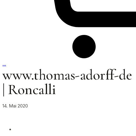
…
www.thomas-adorff-de
| Roncalli
14. Mai 2020