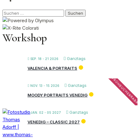
Suchen
nach:
Workshop
Ganztags
SEP. 18 - 21 2026
VALENCIA & PORTRAITS
FRÜHBUCHERRABA
Ganztags
NOV. 13 - 15 2026
MOODY PORTRAITS VENEDIG
Ganztags
JAN. 02 - 05 2027
VENEDIG – CLASSIC 2027