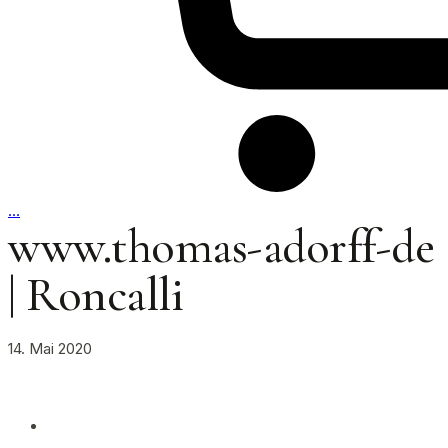
…
www.thomas-adorff-de
| Roncalli
14. Mai 2020