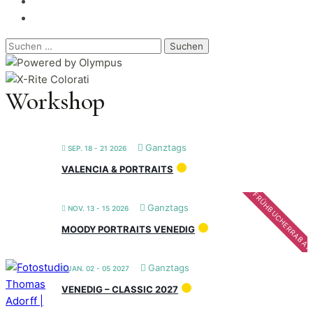
Suchen
nach:
Workshop
Ganztags
SEP. 18 - 21 2026
VALENCIA & PORTRAITS
FRÜHBUCHERRABAT
Ganztags
NOV. 13 - 15 2026
MOODY PORTRAITS VENEDIG
Ganztags
JAN. 02 - 05 2027
VENEDIG – CLASSIC 2027