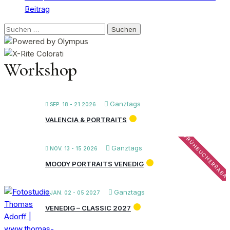
Beitrag
Suchen
nach:
Workshop
Ganztags
SEP. 18 - 21 2026
VALENCIA & PORTRAITS
FRÜHBUCHERRABA
Ganztags
NOV. 13 - 15 2026
MOODY PORTRAITS VENEDIG
Ganztags
JAN. 02 - 05 2027
VENEDIG – CLASSIC 2027