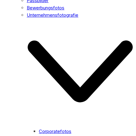
Passbilder
Bewerbungsfotos
Unternehmensfotografie
Corporatefotos