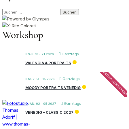
Suchen
nach:
Workshop
Ganztags
SEP. 18 - 21 2026
VALENCIA & PORTRAITS
FRÜHBUCHERRABA
Ganztags
NOV. 13 - 15 2026
MOODY PORTRAITS VENEDIG
Ganztags
JAN. 02 - 05 2027
VENEDIG – CLASSIC 2027