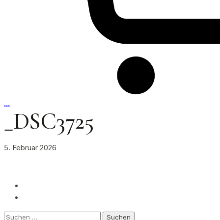
…
_DSC3725
5. Februar 2026
Suchen