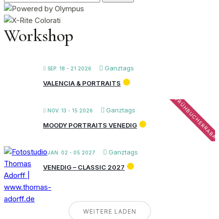
nach:
Workshop
Ganztags
SEP. 18 - 21 2026
VALENCIA & PORTRAITS
FRÜHBUCHERRABA
Ganztags
NOV. 13 - 15 2026
MOODY PORTRAITS VENEDIG
Ganztags
JAN. 02 - 05 2027
VENEDIG – CLASSIC 2027
WEITERE LADEN