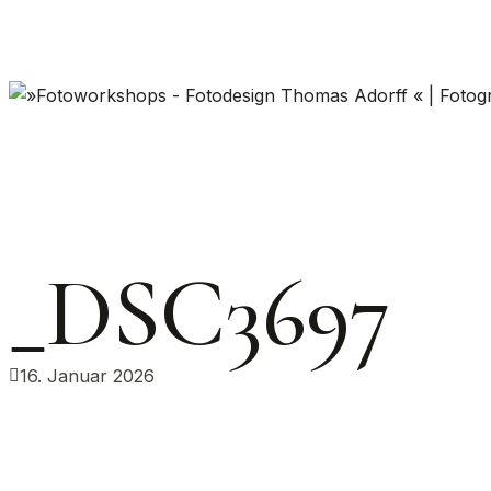
_DSC3697
16. Januar 2026