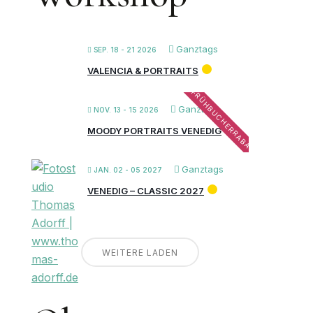
Ganztags
SEP. 18 - 21 2026
VALENCIA & PORTRAITS
FRÜHBUCHERRABATT
Ganztags
NOV. 13 - 15 2026
MOODY PORTRAITS VENEDIG
Ganztags
JAN. 02 - 05 2027
VENEDIG – CLASSIC 2027
WEITERE LADEN