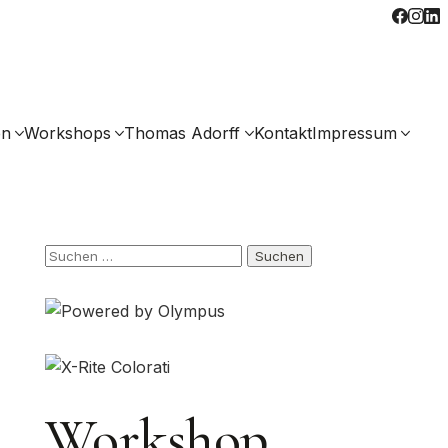
en
Workshops
Thomas Adorff
Kontakt
Impressum
Suchen
nach:
Workshop