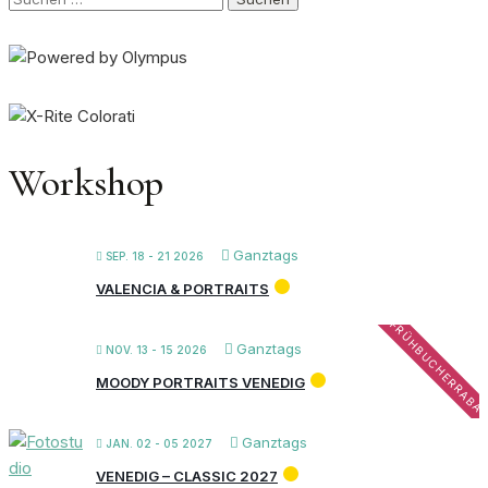
nach:
Workshop
Ganztags
SEP. 18 - 21 2026
VALENCIA & PORTRAITS
FRÜHBUCHERRABA
Ganztags
NOV. 13 - 15 2026
MOODY PORTRAITS VENEDIG
Ganztags
JAN. 02 - 05 2027
VENEDIG – CLASSIC 2027