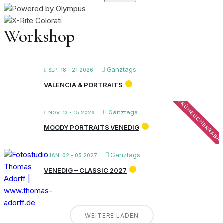
nach:
Workshop
Ganztags
SEP. 18 - 21 2026
VALENCIA & PORTRAITS
FRÜHBUCHERRABA
Ganztags
NOV. 13 - 15 2026
MOODY PORTRAITS VENEDIG
Ganztags
JAN. 02 - 05 2027
VENEDIG – CLASSIC 2027
WEITERE LADEN