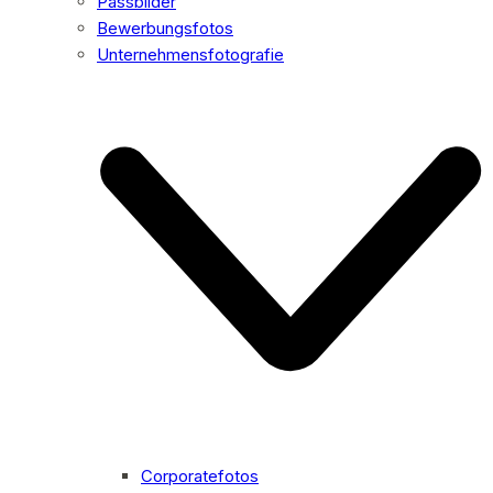
Passbilder
Bewerbungsfotos
Unternehmensfotografie
Corporatefotos