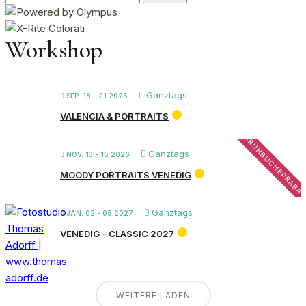
nach:
Workshop
Ganztags
SEP. 18 - 21 2026
VALENCIA & PORTRAITS
FRÜHBUCHERRABA
Ganztags
NOV. 13 - 15 2026
MOODY PORTRAITS VENEDIG
Ganztags
JAN. 02 - 05 2027
VENEDIG – CLASSIC 2027
WEITERE LADEN