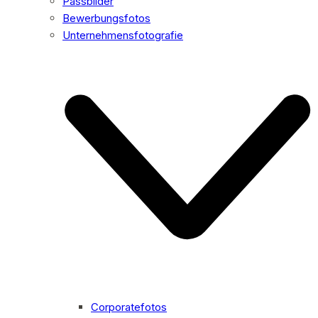
Passbilder
Bewerbungsfotos
Unternehmensfotografie
Corporatefotos