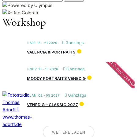
nach:
Workshop
Ganztags
SEP. 18 - 21 2026
VALENCIA & PORTRAITS
FRÜHBUCHERRABA
Ganztags
NOV. 13 - 15 2026
MOODY PORTRAITS VENEDIG
Ganztags
JAN. 02 - 05 2027
VENEDIG – CLASSIC 2027
WEITERE LADEN