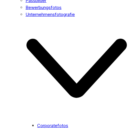
Passbilder
Bewerbungsfotos
Unternehmensfotografie
Corporatefotos