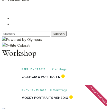
Suchen
nach:
Workshop
Ganztags
SEP. 18 - 21 2026
VALENCIA & PORTRAITS
FRÜHBUCHERRABA
Ganztags
NOV. 13 - 15 2026
MOODY PORTRAITS VENEDIG