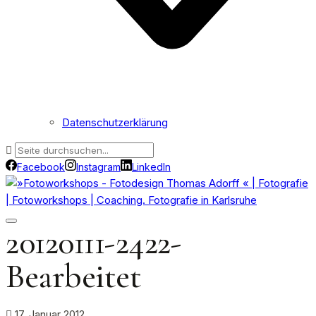
Datenschutzerklärung
Facebook
Instagram
LinkedIn
20120111-2422-
Bearbeitet
17. Januar 2012