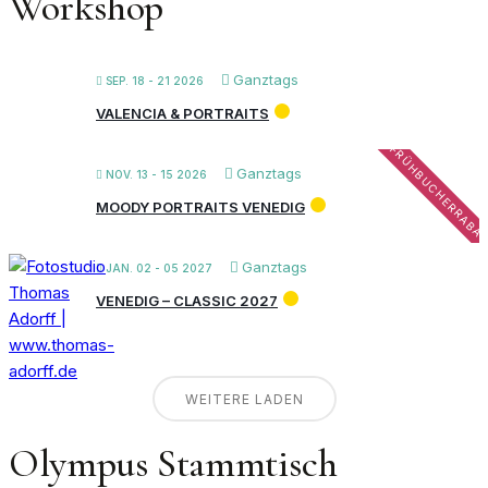
Workshop
Ganztags
SEP. 18 - 21 2026
VALENCIA & PORTRAITS
FRÜHBUCHERRABA
Ganztags
NOV. 13 - 15 2026
MOODY PORTRAITS VENEDIG
Ganztags
JAN. 02 - 05 2027
VENEDIG – CLASSIC 2027
WEITERE LADEN
Olympus Stammtisch