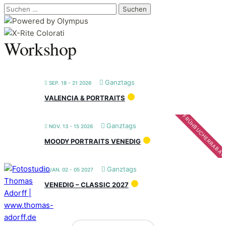
Suchen
nach:
Workshop
Ganztags
SEP. 18 - 21 2026
VALENCIA & PORTRAITS
FRÜHBUCHERRABAT
Ganztags
NOV. 13 - 15 2026
MOODY PORTRAITS VENEDIG
Ganztags
JAN. 02 - 05 2027
VENEDIG – CLASSIC 2027