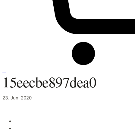
…
15eecbe897dea0
23. Juni 2020