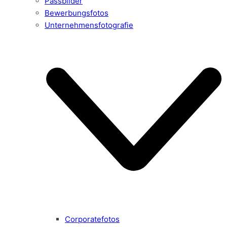
Passbilder
Bewerbungsfotos
Unternehmensfotografie
Corporatefotos