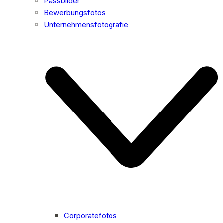
Passbilder
Bewerbungsfotos
Unternehmensfotografie
Corporatefotos