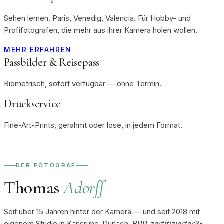
Sehen lernen. Paris, Venedig, Valencia. Für Hobby- und
Profifotografen, die mehr aus ihrer Kamera holen wollen.
MEHR ERFAHREN
Passbilder & Reisepass
Biometrisch, sofort verfügbar — ohne Termin.
Druckservice
Fine-Art-Prints, gerahmt oder lose, in jedem Format.
DER FOTOGRAF
Thomas
Adorff
Seit über 15 Jahren hinter der Kamera — und seit 2018 mit
eigenem Studio in Karlsruhe-Durlach.
BPP-zertifizierter
3-