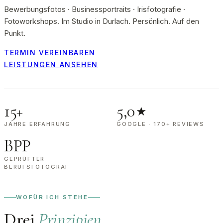
Bewerbungsfotos · Businessportraits · Irisfotografie ·
Fotoworkshops. Im Studio in Durlach. Persönlich. Auf den
Punkt.
TERMIN VEREINBAREN
LEISTUNGEN ANSEHEN
15+
5,0
★
JAHRE ERFAHRUNG
GOOGLE · 170+ REVIEWS
BPP
GEPRÜFTER
BERUFSFOTOGRAF
WOFÜR ICH STEHE
Drei
Prinzipien
.