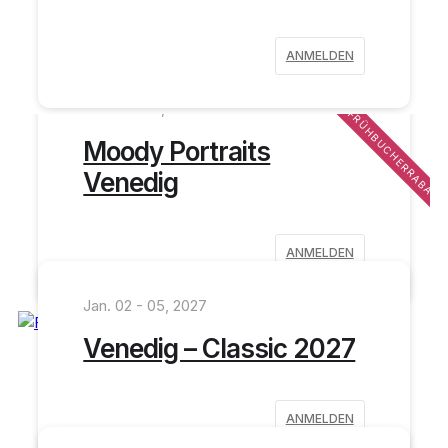
ANMELDEN
Nov. 13 - 15, 2026
FRÜHBUCHERRABATT
Moody Portraits
Venedig
ANMELDEN
Jan. 02 - 05, 2027
Venedig – Classic 2027
ANMELDEN