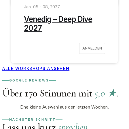
Jan. 05 - 08, 2027
Venedig – Deep Dive
2027
ANMELDEN
ALLE WORKSHOPS ANSEHEN
GOOGLE REVIEWS
Über 170 Stimmen mit
5,0 ★
.
Eine kleine Auswahl aus den letzten Wochen.
NÄCHSTER SCHRITT
Lass uns kurz
sprechen
.