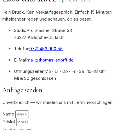
Kein Druck. Kein Verkaufsgespräch. Einfach 15 Minuten
miteinander reden und schauen, ob es passt.
Studio
Pforzheimer Straße 33
76227 Karlsruhe-Durlach
Telefon
0721 453 990 55
E-Mail
mail@thomas-adorff.de
Öffnungszeiten
Mo · Di · Do · Fr · Sa 10–18 Uhr
Mi & So geschlossen
Anfrage senden
Unverbindlich — wir melden uns mit Terminvorschlägen.
Name
E-Mail
Telefon