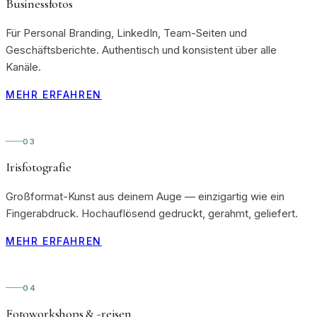
Businessfotos
Für Personal Branding, LinkedIn, Team-Seiten und
Geschäftsberichte. Authentisch und konsistent über alle
Kanäle.
MEHR ERFAHREN
03
Irisfotografie
Großformat-Kunst aus deinem Auge — einzigartig wie ein
Fingerabdruck. Hochauflösend gedruckt, gerahmt, geliefert.
MEHR ERFAHREN
04
Fotoworkshops & -reisen