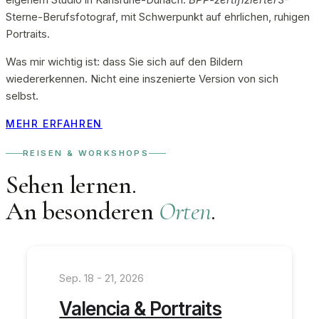
Sterne-Berufsfotograf, mit Schwerpunkt auf ehrlichen, ruhigen
Portraits.
Was mir wichtig ist: dass Sie sich auf den Bildern
wiedererkennen. Nicht eine inszenierte Version von sich
selbst.
MEHR ERFAHREN
REISEN & WORKSHOPS
Sehen lernen.
An besonderen
Orten
.
Kleine Gruppen, persönliche Begleitung. Für alle, die mehr
wollen als „auf den Auslöser drücken”.
Sep. 18 - 21, 2026
Valencia & Portraits