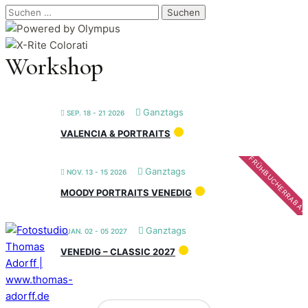
Suchen
nach:
Workshop
Ganztags
SEP. 18 - 21 2026
VALENCIA & PORTRAITS
FRÜHBUCHERRABAT
Ganztags
NOV. 13 - 15 2026
MOODY PORTRAITS VENEDIG
Ganztags
JAN. 02 - 05 2027
VENEDIG – CLASSIC 2027