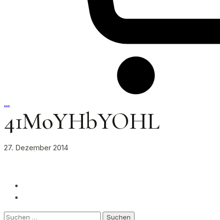
…
41MoYHbYOHL
27. Dezember 2014
Suchen