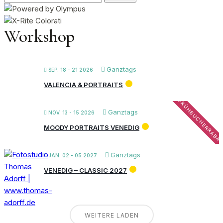
nach:
Workshop
Ganztags
SEP. 18 - 21 2026
VALENCIA & PORTRAITS
FRÜHBUCHERRABA
Ganztags
NOV. 13 - 15 2026
MOODY PORTRAITS VENEDIG
Ganztags
JAN. 02 - 05 2027
VENEDIG – CLASSIC 2027
WEITERE LADEN