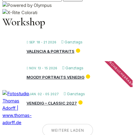
nach:
Workshop
Ganztags
SEP. 18 - 21 2026
VALENCIA & PORTRAITS
FRÜHBUCHERRABA
Ganztags
NOV. 13 - 15 2026
MOODY PORTRAITS VENEDIG
Ganztags
JAN. 02 - 05 2027
VENEDIG – CLASSIC 2027
WEITERE LADEN