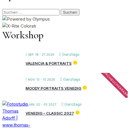
Suchen
nach:
Workshop
Ganztags
SEP. 18 - 21 2026
VALENCIA & PORTRAITS
FRÜHBUCHERRABA
Ganztags
NOV. 13 - 15 2026
MOODY PORTRAITS VENEDIG
Ganztags
JAN. 02 - 05 2027
VENEDIG – CLASSIC 2027