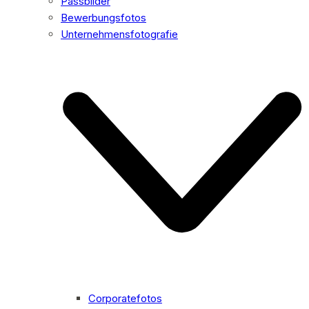
Passbilder
Bewerbungsfotos
Unternehmensfotografie
Corporatefotos