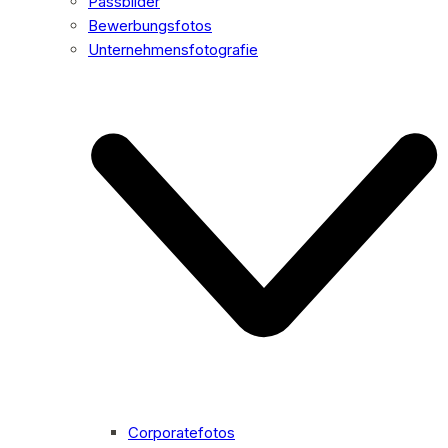
Passbilder
Bewerbungsfotos
Unternehmensfotografie
Corporatefotos