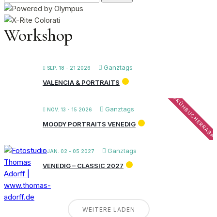
nach:
Workshop
Ganztags
SEP. 18 - 21 2026
VALENCIA & PORTRAITS
FRÜHBUCHERRABA
Ganztags
NOV. 13 - 15 2026
MOODY PORTRAITS VENEDIG
Ganztags
JAN. 02 - 05 2027
VENEDIG – CLASSIC 2027
WEITERE LADEN