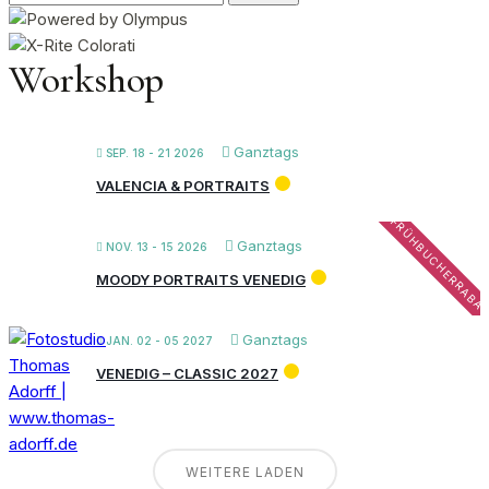
nach:
Workshop
Ganztags
SEP. 18 - 21 2026
VALENCIA & PORTRAITS
FRÜHBUCHERRABA
Ganztags
NOV. 13 - 15 2026
MOODY PORTRAITS VENEDIG
Ganztags
JAN. 02 - 05 2027
VENEDIG – CLASSIC 2027
WEITERE LADEN