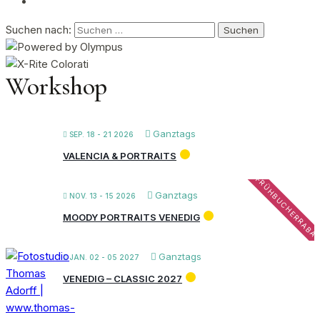
Suchen nach:
Workshop
Ganztags
SEP. 18 - 21 2026
VALENCIA & PORTRAITS
FRÜHBUCHERRABA
Ganztags
NOV. 13 - 15 2026
MOODY PORTRAITS VENEDIG
Ganztags
JAN. 02 - 05 2027
VENEDIG – CLASSIC 2027