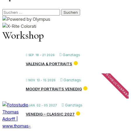
Suchen
nach:
Workshop
Ganztags
SEP. 18 - 21 2026
VALENCIA & PORTRAITS
FRÜHBUCHERRABA
Ganztags
NOV. 13 - 15 2026
MOODY PORTRAITS VENEDIG
Ganztags
JAN. 02 - 05 2027
VENEDIG – CLASSIC 2027