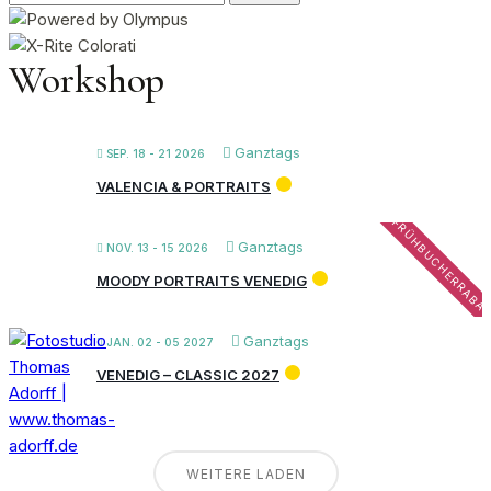
nach:
Workshop
Ganztags
SEP. 18 - 21 2026
VALENCIA & PORTRAITS
FRÜHBUCHERRABA
Ganztags
NOV. 13 - 15 2026
MOODY PORTRAITS VENEDIG
Ganztags
JAN. 02 - 05 2027
VENEDIG – CLASSIC 2027
WEITERE LADEN