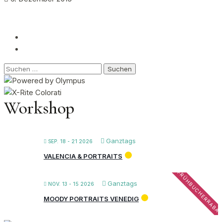
Suchen
nach:
Workshop
Ganztags
SEP. 18 - 21 2026
VALENCIA & PORTRAITS
FRÜHBUCHERRABA
Ganztags
NOV. 13 - 15 2026
MOODY PORTRAITS VENEDIG