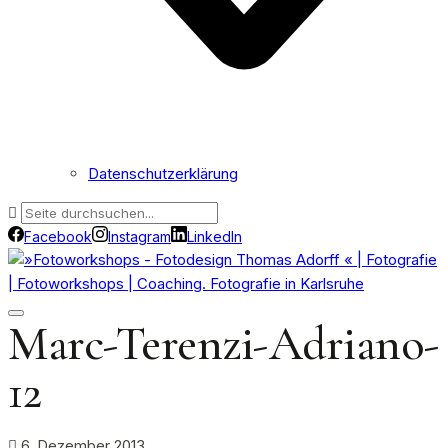
Datenschutzerklärung
Facebook
Instagram
LinkedIn
Marc-Terenzi-Adriano-
12
6. Dezember 2013