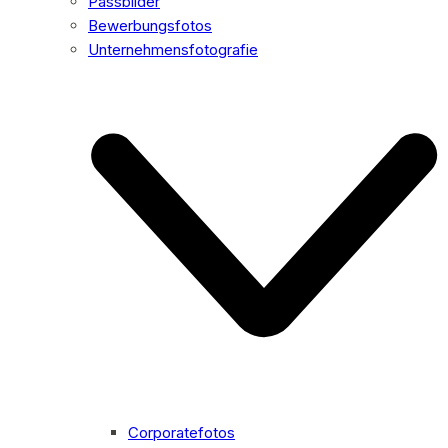
Passbilder
Bewerbungsfotos
Unternehmensfotografie
Corporatefotos