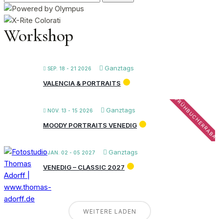
nach:
Workshop
Ganztags
SEP. 18 - 21 2026
VALENCIA & PORTRAITS
FRÜHBUCHERRABA
Ganztags
NOV. 13 - 15 2026
MOODY PORTRAITS VENEDIG
Ganztags
JAN. 02 - 05 2027
VENEDIG – CLASSIC 2027
WEITERE LADEN