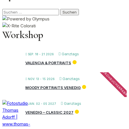
Suchen
nach:
Workshop
Ganztags
SEP. 18 - 21 2026
VALENCIA & PORTRAITS
FRÜHBUCHERRABA
Ganztags
NOV. 13 - 15 2026
MOODY PORTRAITS VENEDIG
Ganztags
JAN. 02 - 05 2027
VENEDIG – CLASSIC 2027