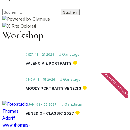
Suchen
nach:
Workshop
Ganztags
SEP. 18 - 21 2026
VALENCIA & PORTRAITS
FRÜHBUCHERRABA
Ganztags
NOV. 13 - 15 2026
MOODY PORTRAITS VENEDIG
Ganztags
JAN. 02 - 05 2027
VENEDIG – CLASSIC 2027