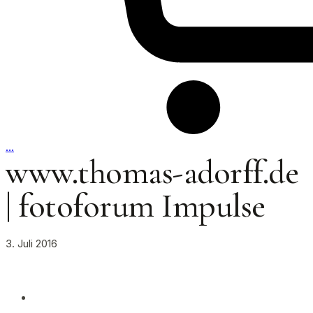
…
www.thomas-adorff.de
| fotoforum Impulse
3. Juli 2016