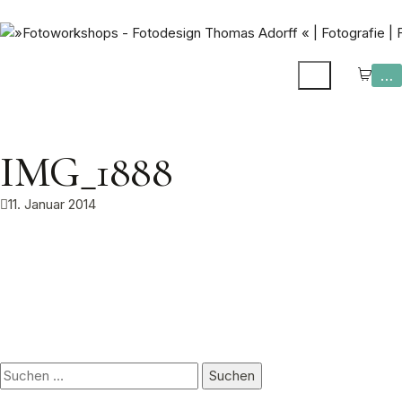
…
IMG_1888
11. Januar 2014
Suchen
nach: