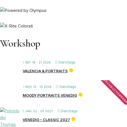
Workshop
Ganztags
SEP. 18 - 21 2026
VALENCIA & PORTRAITS
FRÜHBUCHERRAB
Ganztags
NOV. 13 - 15 2026
MOODY PORTRAITS VENEDIG
Ganztags
JAN. 02 - 05 2027
VENEDIG – CLASSIC 2027