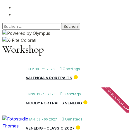
Suchen
nach:
Workshop
Ganztags
SEP. 18 - 21 2026
VALENCIA & PORTRAITS
FRÜHBUCHERRABA
Ganztags
NOV. 13 - 15 2026
MOODY PORTRAITS VENEDIG
Ganztags
JAN. 02 - 05 2027
VENEDIG – CLASSIC 2027