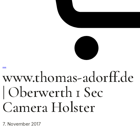
…
www.thomas-adorff.de
| Oberwerth 1 Sec
Camera Holster
7. November 2017