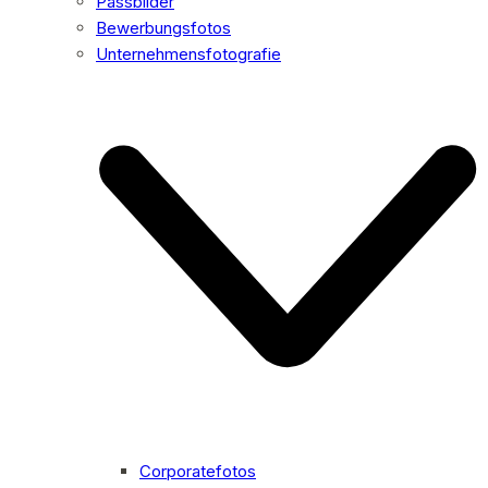
Passbilder
Bewerbungsfotos
Unternehmensfotografie
Corporatefotos