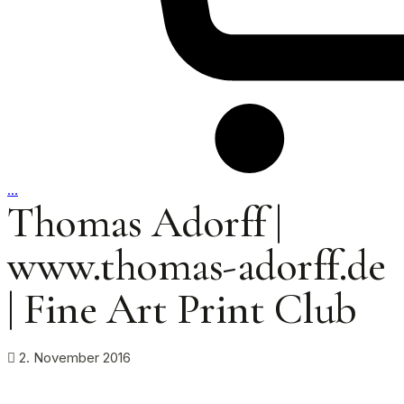
…
Thomas Adorff |
www.thomas-adorff.de
| Fine Art Print Club
2. November 2016