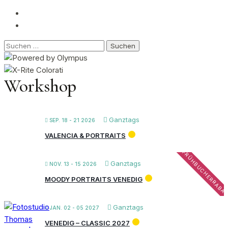
Suchen
nach:
Workshop
Ganztags
SEP. 18 - 21 2026
VALENCIA & PORTRAITS
FRÜHBUCHERRABA
Ganztags
NOV. 13 - 15 2026
MOODY PORTRAITS VENEDIG
Ganztags
JAN. 02 - 05 2027
VENEDIG – CLASSIC 2027