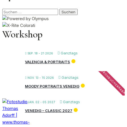
Suchen
nach:
Workshop
Ganztags
SEP. 18 - 21 2026
VALENCIA & PORTRAITS
FRÜHBUCHERRABA
Ganztags
NOV. 13 - 15 2026
MOODY PORTRAITS VENEDIG
Ganztags
JAN. 02 - 05 2027
VENEDIG – CLASSIC 2027