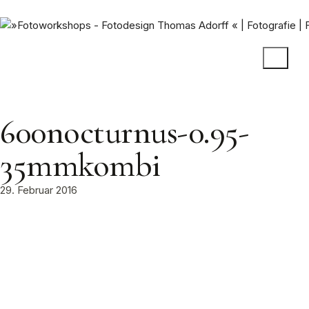
600nocturnus-0.95-
35mmkombi
29. Februar 2016