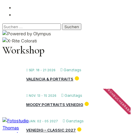
Suchen
nach:
Workshop
Ganztags
SEP. 18 - 21 2026
VALENCIA & PORTRAITS
FRÜHBUCHERRABA
Ganztags
NOV. 13 - 15 2026
MOODY PORTRAITS VENEDIG
Ganztags
JAN. 02 - 05 2027
VENEDIG – CLASSIC 2027