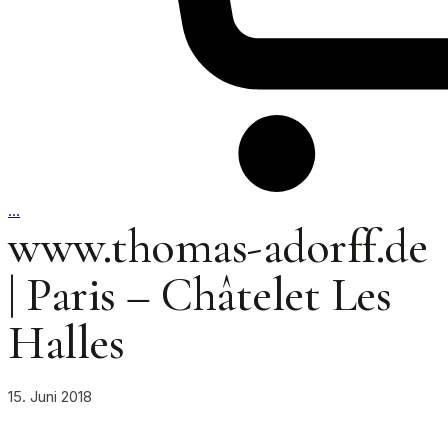
…
www.thomas-adorff.de
| Paris – Châtelet Les
Halles
15. Juni 2018