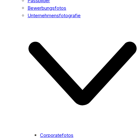
Passbilder
Bewerbungsfotos
Unternehmensfotografie
Corporatefotos