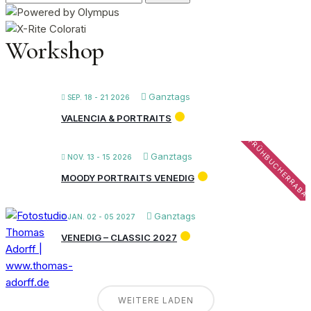
nach:
Workshop
Ganztags
SEP. 18 - 21 2026
VALENCIA & PORTRAITS
FRÜHBUCHERRABA
Ganztags
NOV. 13 - 15 2026
MOODY PORTRAITS VENEDIG
Ganztags
JAN. 02 - 05 2027
VENEDIG – CLASSIC 2027
WEITERE LADEN