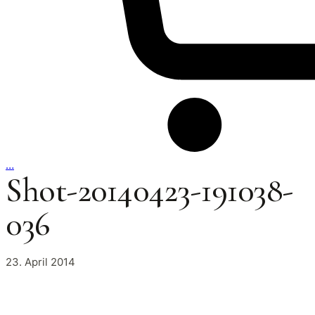
…
Shot-20140423-191038-
036
23. April 2014