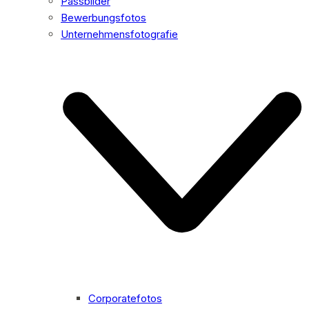
Passbilder
Bewerbungsfotos
Unternehmensfotografie
Corporatefotos