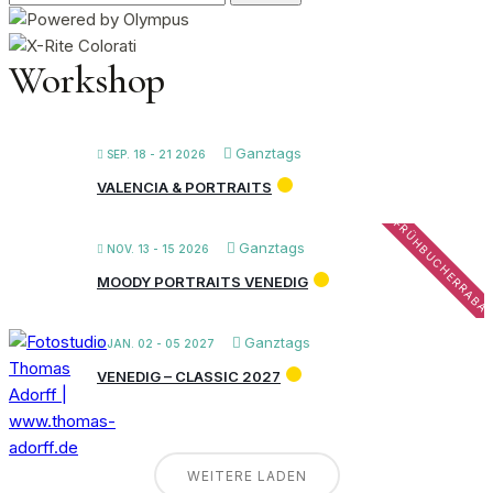
nach:
Workshop
Ganztags
SEP. 18 - 21 2026
VALENCIA & PORTRAITS
FRÜHBUCHERRABA
Ganztags
NOV. 13 - 15 2026
MOODY PORTRAITS VENEDIG
Ganztags
JAN. 02 - 05 2027
VENEDIG – CLASSIC 2027
WEITERE LADEN