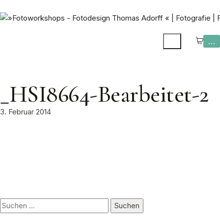
…
_HSI8664-Bearbeitet-2
3. Februar 2014
Suchen
nach: