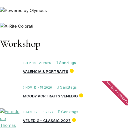
Workshop
Ganztags
SEP. 18 - 21 2026
VALENCIA & PORTRAITS
FRÜHBUCHERRAB
Ganztags
NOV. 13 - 15 2026
MOODY PORTRAITS VENEDIG
Ganztags
JAN. 02 - 05 2027
VENEDIG – CLASSIC 2027