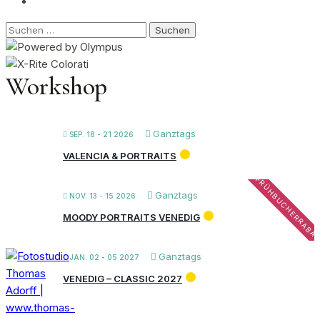
Suchen
nach:
Workshop
Ganztags
SEP. 18 - 21 2026
VALENCIA & PORTRAITS
FRÜHBUCHERRABA
Ganztags
NOV. 13 - 15 2026
MOODY PORTRAITS VENEDIG
Ganztags
JAN. 02 - 05 2027
VENEDIG – CLASSIC 2027