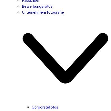
Passbilder
Bewerbungsfotos
Unternehmensfotografie
Corporatefotos