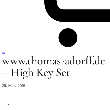
…
www.thomas-adorff.de
– High Key Set
29. März 2016