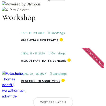
nach:
Workshop
Ganztags
SEP. 18 - 21 2026
VALENCIA & PORTRAITS
FRÜHBUCHERRABA
Ganztags
NOV. 13 - 15 2026
MOODY PORTRAITS VENEDIG
Ganztags
JAN. 02 - 05 2027
VENEDIG – CLASSIC 2027
WEITERE LADEN