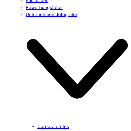
Passbilder
Bewerbungsfotos
Unternehmensfotografie
Corporatefotos