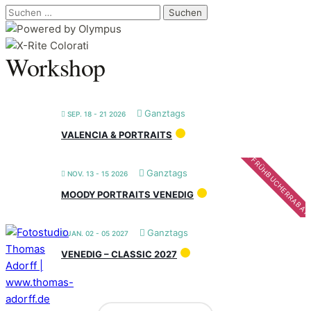
Suchen
nach:
Workshop
Ganztags
SEP. 18 - 21 2026
VALENCIA & PORTRAITS
FRÜHBUCHERRABAT
Ganztags
NOV. 13 - 15 2026
MOODY PORTRAITS VENEDIG
Ganztags
JAN. 02 - 05 2027
VENEDIG – CLASSIC 2027