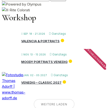
nach:
Workshop
Ganztags
SEP. 18 - 21 2026
VALENCIA & PORTRAITS
FRÜHBUCHERRABA
Ganztags
NOV. 13 - 15 2026
MOODY PORTRAITS VENEDIG
Ganztags
JAN. 02 - 05 2027
VENEDIG – CLASSIC 2027
WEITERE LADEN