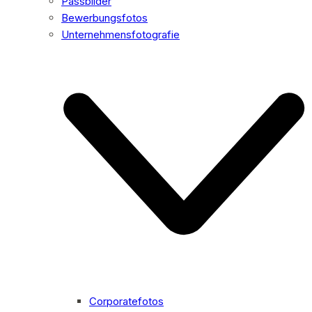
Passbilder
Bewerbungsfotos
Unternehmensfotografie
Corporatefotos