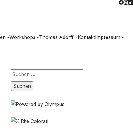
gen
Workshops
Thomas Adorff
Kontakt
Impressum
Suchen
nach: