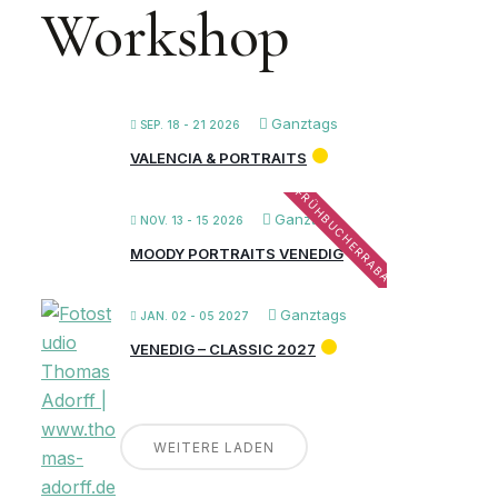
Workshop
Ganztags
SEP. 18 - 21 2026
VALENCIA & PORTRAITS
FRÜHBUCHERRABATT
Ganztags
NOV. 13 - 15 2026
MOODY PORTRAITS VENEDIG
Ganztags
JAN. 02 - 05 2027
VENEDIG – CLASSIC 2027
WEITERE LADEN