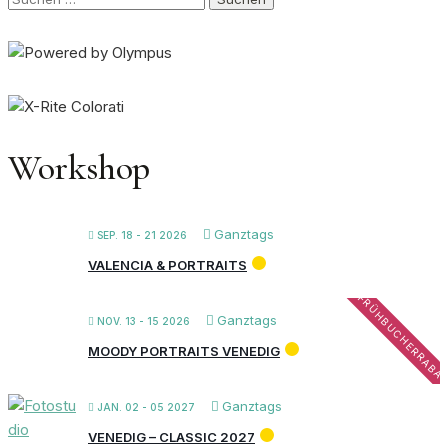
nach:
Workshop
Ganztags
SEP. 18 - 21 2026
VALENCIA & PORTRAITS
FRÜHBUCHERRABA
Ganztags
NOV. 13 - 15 2026
MOODY PORTRAITS VENEDIG
Ganztags
JAN. 02 - 05 2027
VENEDIG – CLASSIC 2027