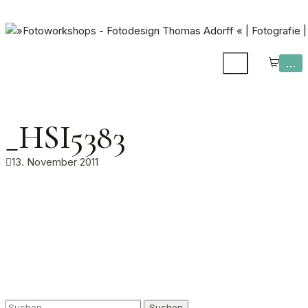
…
_HSI5383
13. November 2011
Suchen